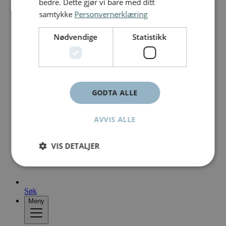
bedre. Dette gjør vi bare med ditt
samtykke
Personvernerklæring
Nødvendige
Statistikk
GODTA ALLE
AVVIS ALLE
VIS DETALJER
Søk
Meny