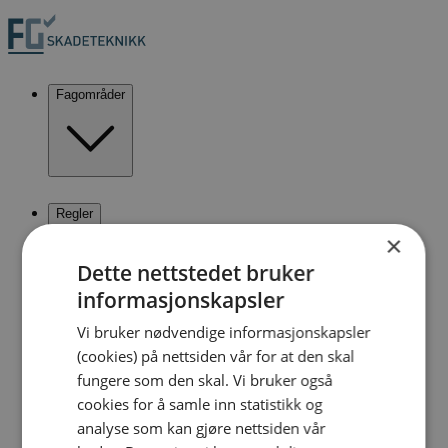
Fagområder
Regler
×
Dette nettstedet bruker
FG fra A til Å
informasjonskapsler
Vi bruker nødvendige informasjonskapsler
Innbrudd
(cookies) på nettsiden vår for at den skal
fungere som den skal. Vi bruker også
cookies for å samle inn statistikk og
analyse som kan gjøre nettsiden vår