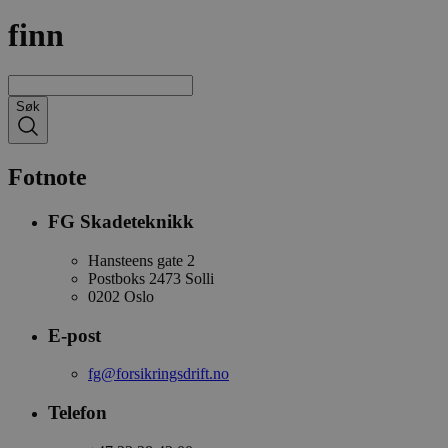
finn
Søk
Fotnote
FG Skadeteknikk
Hansteens gate 2
Postboks 2473 Solli
0202 Oslo
E-post
fg@forsikringsdrift.no
Telefon