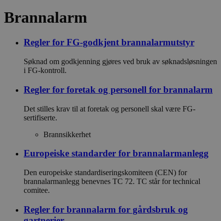
Brannalarm
Regler for FG-godkjent brannalarmutstyr
Søknad om godkjenning gjøres ved bruk av søknadsløsningen
i FG-kontroll.
Regler for foretak og personell for brannalarm
Det stilles krav til at foretak og personell skal være FG-
sertifiserte.
Brannsikkerhet
Europeiske standarder for brannalarmanlegg
Den europeiske standardiseringskomiteen (CEN) for
brannalarmanlegg benevnes TC 72. TC står for technical
comitee.
Regler for brannalarm for gårdsbruk og
gartnerier