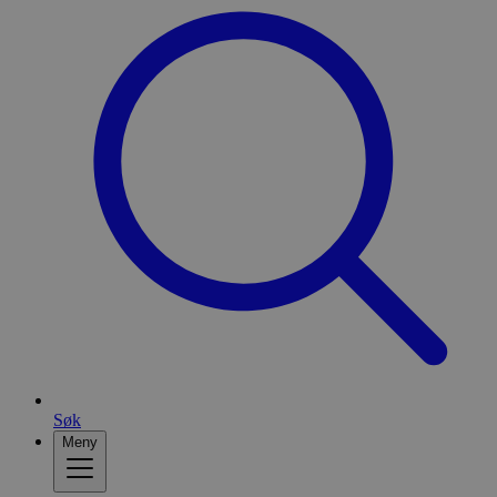
Søk
Meny