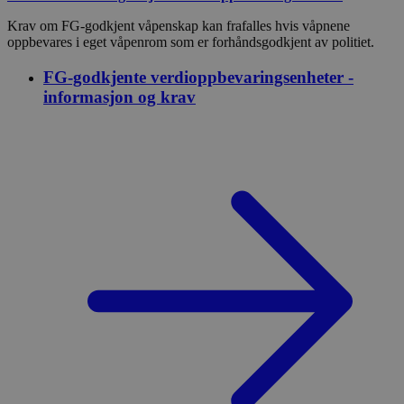
Krav om FG-godkjent våpenskap kan frafalles hvis våpnene
oppbevares i eget våpenrom som er forhåndsgodkjent av politiet.
FG-godkjente verdioppbevaringsenheter -
informasjon og krav