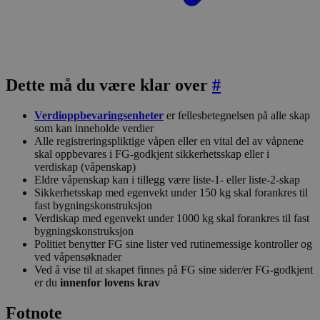
Dette må du være klar over
#
Verdioppbevaringsenheter
er fellesbetegnelsen på alle skap
som kan inneholde verdier
Alle registreringspliktige våpen eller en vital del av våpnene
skal oppbevares i FG-godkjent sikkerhetsskap eller i
verdiskap (våpenskap)
Eldre våpenskap kan i tillegg være liste-1- eller liste-2-skap
Sikkerhetsskap med egenvekt under 150 kg skal forankres til
fast bygningskonstruksjon
Verdiskap med egenvekt under 1000 kg skal forankres til fast
bygningskonstruksjon
Politiet benytter FG sine lister ved rutinemessige kontroller og
ved våpensøknader
Ved å vise til at skapet finnes på FG sine sider/er FG-godkjent
er du
innenfor lovens krav
Fotnote