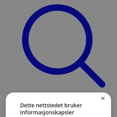
×
Søk
Dette nettstedet bruker
Meny
informasjonskapsler