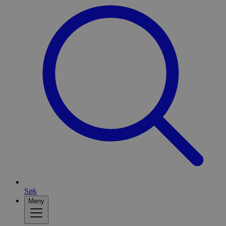
Søk
Meny