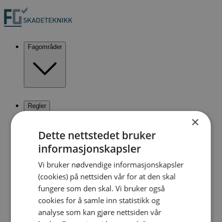
Fagområder
Regler
×
Dette nettstedet bruker
FG fra A til Å
informasjonskapsler
Vi bruker nødvendige informasjonskapsler
Innbrudd
(cookies) på nettsiden vår for at den skal
fungere som den skal. Vi bruker også
cookies for å samle inn statistikk og
analyse som kan gjøre nettsiden vår