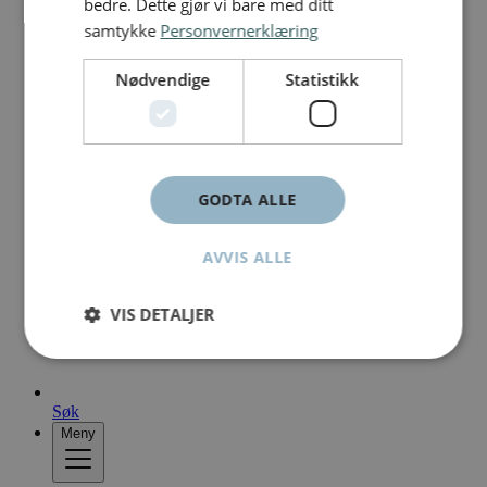
bedre. Dette gjør vi bare med ditt
samtykke
Personvernerklæring
Nødvendige
Statistikk
GODTA ALLE
AVVIS ALLE
VIS DETALJER
Søk
Meny