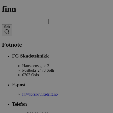
finn
Søk
Fotnote
FG Skadeteknikk
Hansteens gate 2
Postboks 2473 Solli
0202 Oslo
E-post
fg@forsikringsdrift.no
Telefon