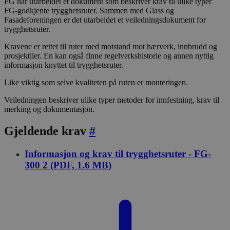
FG har utarbeidet et dokument som beskriver krav til ulike typer
FG-godkjente trygghetsruter. Sammen med Glass og
Fasadeforeningen er det utarbeidet et veiledningsdokument for
trygghetsruter.
Kravene er rettet til ruter med motstand mot hærverk, innbrudd og
prosjektiler. En kan også finne regelverkshistorie og annen nyttig
informasjon knyttet til trygghetsruter.
Like viktig som selve kvaliteten på ruten er monteringen.
Veiledningen beskriver ulike typer metoder for innfestning, krav til
merking og dokumentasjon.
Gjeldende krav
#
Informasjon og krav til trygghetsruter - FG-
300 2 (PDF, 1.6 MB)