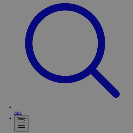
Søk
Meny