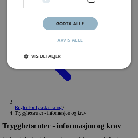
GODTA ALLE
AVVIS ALLE
VIS DETALJER
Regler for fysisk sikring
/
Trygghetsruter - informasjon og krav
Trygghetsruter - informasjon og krav