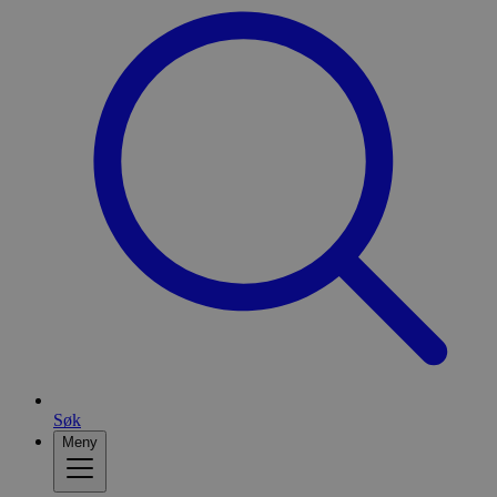
Søk
Meny