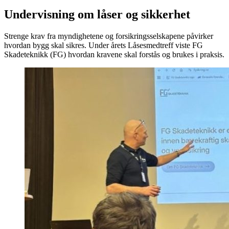
Undervisning om låser og sikkerhet
Strenge krav fra myndighetene og forsikringsselskapene påvirker
hvordan bygg skal sikres. Under årets Låsesmedtreff viste FG
Skadeteknikk (FG) hvordan kravene skal forstås og brukes i praksis.