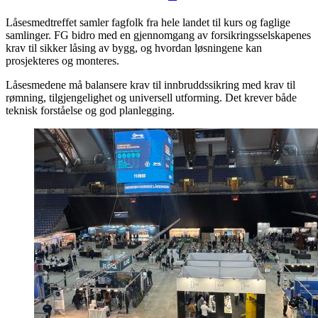
Låsesmedtreffet samler fagfolk fra hele landet til kurs og faglige
samlinger. FG bidro med en gjennomgang av forsikringsselskapenes
krav til sikker låsing av bygg, og hvordan løsningene kan
prosjekteres og monteres.
Låsesmedene må balansere krav til innbruddssikring med krav til
rømning, tilgjengelighet og universell utforming. Det krever både
teknisk forståelse og god planlegging.