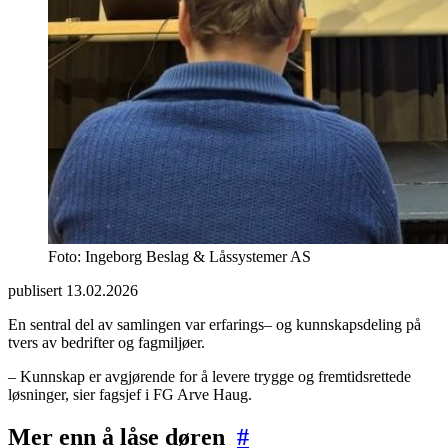
Foto: Ingeborg Beslag & Låssystemer AS
publisert
13.02.2026
En sentral del av samlingen var erfarings– og kunnskapsdeling på
tvers av bedrifter og fagmiljøer.
– Kunnskap er avgjørende for å levere trygge og fremtidsrettede
løsninger, sier fagsjef i FG Arve Haug.
Mer enn å låse døren
#