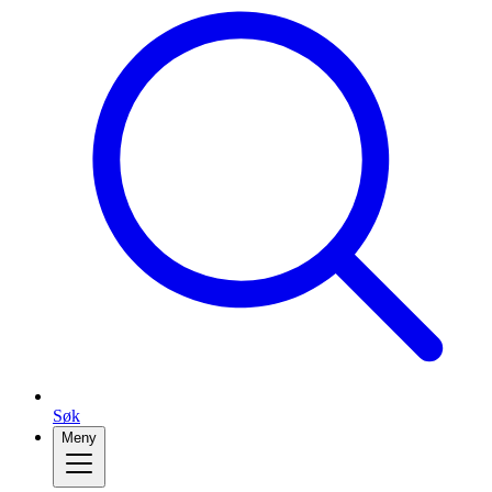
Søk
Meny