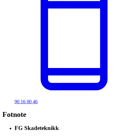
90 16 00 46
Fotnote
FG Skadeteknikk