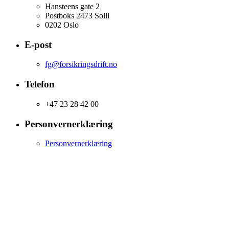
Hansteens gate 2
Postboks 2473 Solli
0202 Oslo
E-post
fg@forsikringsdrift.no
Telefon
+47 23 28 42 00
Personvernerklæring
Personvernerklæring