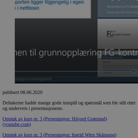
publisert
08.06.2020
Deltakerne hadde mange gode innspill og spørsmål som ble stilt etter
og underveis i presentasjonene.
Opptak av kurs nr. 3 (Presentasjon: Håvard Grønstad)
(youtube.com)
Opptak av kurs nr. 3 (Presentasjon: Ingrid Wien Skånseng)