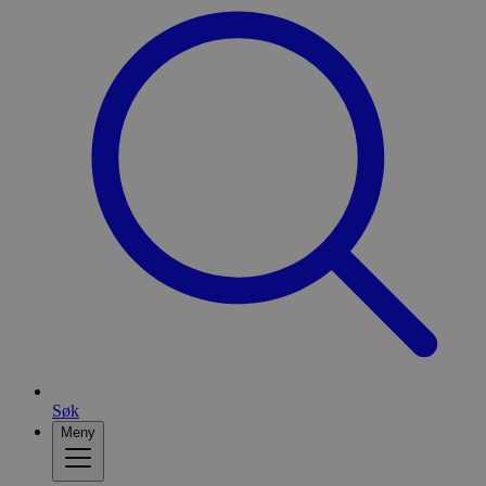
Søk
Meny