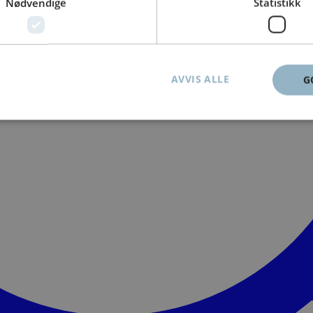
Nødvendige
Statistikk
AVVIS ALLE
G