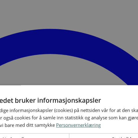
tedet bruker informasjonskapsler
ige informasjonskapsler (cookies) på nettsiden vår for at den sk
er også cookies for å samle inn statistikk og analyse som kan gjør
 vi bare med ditt samtykke
Personvernerklæring