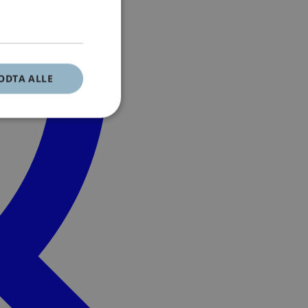
ODTA ALLE