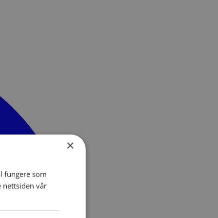
×
al fungere som
e nettsiden vår